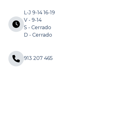
L-J 9-14 16-19
V - 9-14
S - Cerrado
D - Cerrado
913 207 465