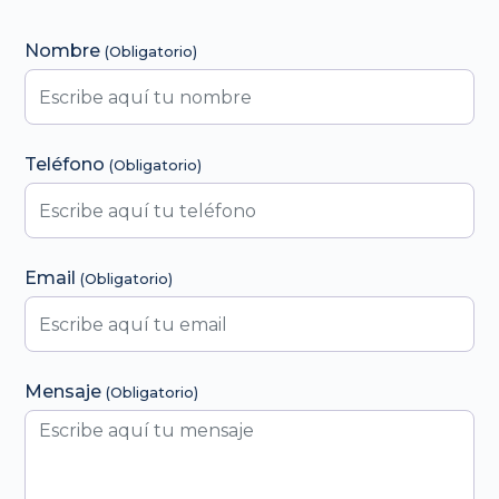
Formulario de Contacto
Nombre
(Obligatorio)
Teléfono
(Obligatorio)
Email
(Obligatorio)
Mensaje
(Obligatorio)